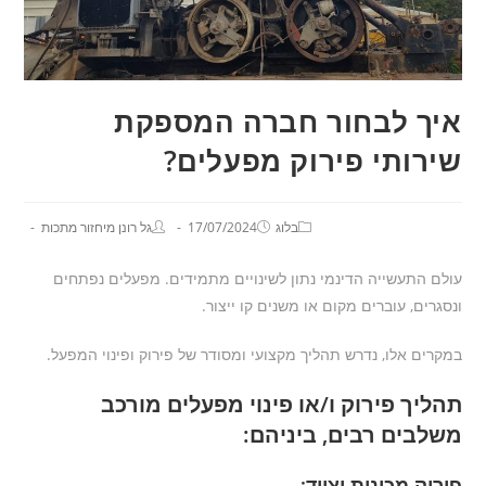
איך לבחור חברה המספקת
שירותי פירוק מפעלים?
בלוג
17/07/2024
גל רונן מיחזור מתכות
עולם התעשייה הדינמי נתון לשינויים מתמידים. מפעלים נפתחים
ונסגרים, עוברים מקום או משנים קו ייצור.
במקרים אלו, נדרש תהליך מקצועי ומסודר של פירוק ופינוי המפעל.
תהליך פירוק ו/או פינוי מפעלים מורכב
משלבים רבים, ביניהם:
פירוק מכונות וציוד: