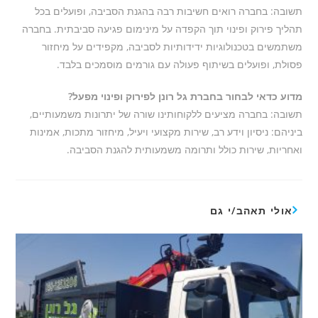
תשובה: בחברה רואים חשיבות רבה בהגנת הסביבה, ופועלים בכל
תהליך פירוק ופינוי תוך הקפדה על מינימום פגיעה סביבתית. בחברה
משתמשים בטכנולוגיות ידידותיות לסביבה, מקפידים על מיחזור
פסולת, ופועלים בשיתוף פעולה עם גורמים מוסמכים בלבד.
מדוע כדאי לבחור בחברת גל רונן לפירוק ופינוי מפעל?
תשובה: בחברה מציעים ללקוחותינו שורה של יתרונות משמעותיים,
ביניהם: ניסיון וידע רב, שירות מקצועי ויעיל, מיחזור מתכות, אמינות
ואחריות, שירות כולל ותרומה משמעותית להגנת הסביבה.
אולי תאהב/י גם