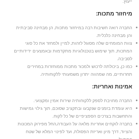
ייעוץ.
מיחזור מתכות:
החברה רואה חשיבות רבה במיחזור מתכות, הן מבחינה סביבתית
והן מבחינה כלכלית.
צוות המומחים שלה מסוגל לזהות, למיין ולמחזר את כל סוגי
המתכות, תוך שימוש בטכנולוגיות מתקדמות ובאמצעים ידידותיים
לסביבה.
כמו כן, ביכולתה לרכוש ולמכור מתכות ממוחזרות במחירים
תחרותיים, מה שמהווה יתרון משמעותי ללקוחותיה.
אמינות ואחריות:
החברה מחויבת לספק ללקוחותיה שירות אמין ומקצועי.
היא עומדת בזמנים שנקבעו ובתקציב שסוכם, תוך גילוי גמישות
והתחשבות בצרכים הספציפיים של כל לקוח.
בחברה לוקחים אחריות מלאה על העבודה,החל מפירוק המכונות
והציוד, דרך מיון ואריזת הפסולת, ועד לפינוי המלא של שטח