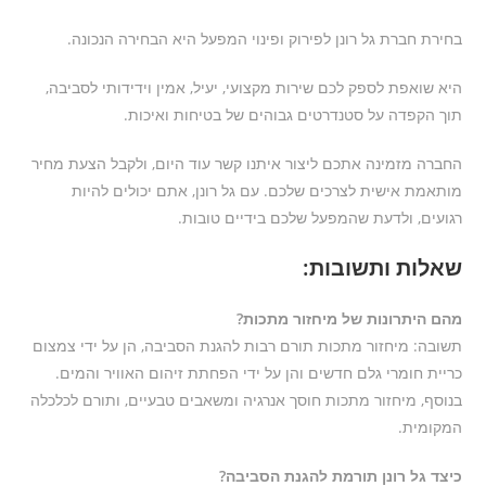
בחירת חברת גל רונן לפירוק ופינוי המפעל היא הבחירה הנכונה.
היא שואפת לספק לכם שירות מקצועי, יעיל, אמין וידידותי לסביבה,
תוך הקפדה על סטנדרטים גבוהים של בטיחות ואיכות.
החברה מזמינה אתכם ליצור איתנו קשר עוד היום, ולקבל הצעת מחיר
מותאמת אישית לצרכים שלכם. עם גל רונן, אתם יכולים להיות
רגועים, ולדעת שהמפעל שלכם בידיים טובות.
שאלות ותשובות:
מהם היתרונות של מיחזור מתכות?
תשובה: מיחזור מתכות תורם רבות להגנת הסביבה, הן על ידי צמצום
כריית חומרי גלם חדשים והן על ידי הפחתת זיהום האוויר והמים.
בנוסף, מיחזור מתכות חוסך אנרגיה ומשאבים טבעיים, ותורם לכלכלה
המקומית.
כיצד גל רונן תורמת להגנת הסביבה?