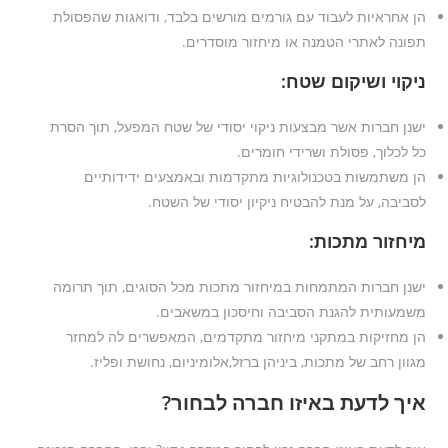
הן אחראיות לעבוד עם גורמים מורשים בלבד, ודואגות שהפסולת
תפונה לאתרי הטמנה או מיחזור מוסדרים.
ניקוי ושיקום שטח:
ישנן חברות אשר מבצעות ניקוי יסודי של שטח המפעל, תוך הסרת
כל לכלוך, פסולת ושרידי חומרים.
הן משתמשות בטכנולוגיות מתקדמות ובאמצעים ידידותיים
לסביבה, על מנת להבטיח ניקיון יסודי של השטח.
מיחזור מתכות:
ישנן חברות המתמחות במיחזור מתכות מכל הסוגים, תוך תרומה
משמעותית להגנת הסביבה וחיסכון במשאבים.
הן מחזיקות במתקני מיחזור מתקדמים, המאפשרים לה למחזר
מגוון רחב של מתכות, ביניהן ברזל,אלומיניום, נחושת ופליז.
איך לדעת באיזו חברה לבחור?