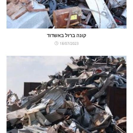
קונה ברזל באשדוד
18/07/2023