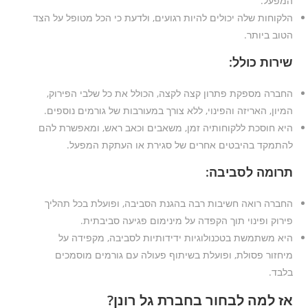
המפעל.
הלקוחות שלה יכולים להיות רגועים, ולדעת כי הכל מטופל על הצד
הטוב ביותר.
שירות כולל:
החברה מספקת פתרון קצה לקצה, הכולל את כל שלבי הפירוק,
המיון, האריזה והפינוי, ללא צורך במעורבות של גורמים נוספים.
היא חוסכת ללקוחותיה זמן, משאבים וכאב ראש, ומאפשרת להם
להתמקד בהיבטים אחרים של סגירת או העתקת המפעל.
תרומה לסביבה:
החברה רואה חשיבות רבה בהגנת הסביבה, ופועלת בכל תהליך
פירוק ופינוי תוך הקפדה על מינימום פגיעה סביבתית.
היא משתמשת בטכנולוגיות ידידותיות לסביבה, מקפידה על
מיחזור פסולת, ופועלת בשיתוף פעולה עם גורמים מוסמכים
בלבד.
אז למה לבחור בחברת גל רונן?