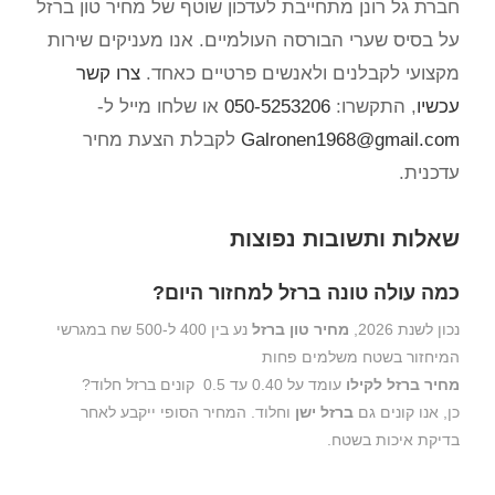
חברת גל רונן מתחייבת לעדכון שוטף של מחיר טון ברזל
על בסיס שערי הבורסה העולמיים. אנו מעניקים שירות
מקצועי לקבלנים ולאנשים פרטיים כאחד.
צרו קשר
עכשיו
, התקשרו:
050-5253206
או שלחו מייל ל-
Galronen1968@gmail.com
לקבלת הצעת מחיר
עדכנית.
שאלות ותשובות נפוצות
כמה עולה טונה ברזל למחזור היום?
נכון לשנת 2026,
מחיר טון ברזל
נע בין 400 ל-500 שח במגרשי
המיחזור בשטח משלמים פחות
מחיר ברזל לקילו
עומד על 0.40 עד 0.5 קונים ברזל חלוד?
כן, אנו קונים גם
ברזל ישן
וחלוד. המחיר הסופי ייקבע לאחר
בדיקת איכות בשטח.