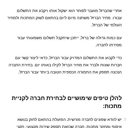
אחרי שהברזל מועבר לסוחר הוא ישקול אותו ויקבע את התשלום
עבורו. מחיר הברזל משתנה מיום ליום בהתאם לשוק המתכות ולמחיר
העולמי של הברזל.
עם כמות גדולה של ברזל, ייתכן שיתקבל תשלום משמעותי עבור
מסירתו לחברה.
כדי לקבוע את התשלום המדויק עבור הברזל, כדאי ליצור קשר עם
חברות שונות ולברר את מחיר הברזל לקילו באותו יום. בחירת החברה
הנכונה תספק את התמורה הכספית הטובה ביותר עבור הברזל.
להלן טיפים שימושיים לבחירת חברה לקניית
מתכות:
יש לוודא שפונים לחברה מורשית, הפועלת בהתאם לחוק בנושא
איסוף ומחזור מתכות. חברה שכזאת תספק שירות מקצועי, תקני