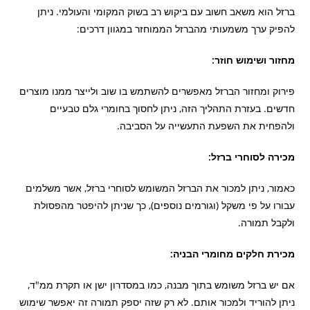
ברזל הוא משאב חשוב עם ביקוש רב בשוק המקומי והעולמי. ניתן
להפיק ערך משמעותי מהברזל הממוחזר במגוון דרכים:
מחזור ושימוש חוזר:
פירוק ומחזור הברזל מאפשרים להשתמש בו שוב ולייצר ממנו מוצרים
חדשים. בעזרת התהליך הזה, ניתן לחסוך בחומרי גלם טבעיים
ולהפחית את השפעת התעשייה על הסביבה.
מכירה לסוחרי ברזל:
כאמור, ניתן למכור את הברזל המשומש לסוחרי ברזל, אשר משלמים
עבורו על פי משקל (וגורמים נוספים), כך שניתן להיפטר מהפסולת
ולקבל תמורה.
מכירת חלקים מחומרי הבניה:
אם יש ברזל משומש בתוך מבנה, כמו במסדרון ישן או תקרת ממ"ד,
ניתן להוריד ולמכור אותם. לא רק שזה יספק תמורה זה יאפשר שימוש