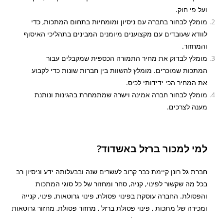
ועל פי חוק.
מומלץ לבחור בחברה עם ניסיון ומומחיות בתחום המתכות, כדי
לוודא שעובדים עם מקצוענים מיומנים המבינים בתהליכי האיסוף
והמחזור.
מומלץ לבדוק את מחיר התמורה הכספית שמקבלים עבור
המתכות שמוכרים. מומלץ להשוות בין חברות שונות כדי לקבוע
את המחיר הכי ידידותי לכיס.
מומלץ לבחור חברה אמינה וישרה שמתמחרת בהגינות ונותנת
מענה לצרכים.
למי למכור ברזל באשדוד?
חברת גל רונן קיימת כבר קרוב לעשרים שנה ובבעלותה ידע וניסיון רב
בכל מה שקשור לפינוי, קניה, סחר ומחזור של כל סוגי המתכות
והפסולת. החברה עוסקת בפינוי פסולת, פינוי גרוטאות, פינוי, קנייה
ומכירה של מתכות , פינוי פסולת ברזל , מחזור פסולת, מחזור גרוטאות