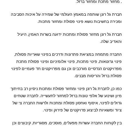
, מחזור מתכת ומחזור ברזל.
חברת גל רונן שותפה במאמץ העולמי של שמירה על איכות הסביבה
ומכירה בחשיבות נושא פינוי פסולת ומחזור מתכות.
חברת גל רונן מחזור פסולת ומתכות ידועה בשרות האמין, היעיל
והאדיב שלה.
החברה מתמחה במציאת פתרונות ודרכים בפינוי שאריות פסולת,
פינוי גרוטאות, פינוי מתכות, פינוי אלומיניום ופינוי פסולת מתכת
מפרויקטים הנדסיים מורכבים וכן גם מפרויקטים חד פעמיים לפינוי
פסולת ברזל והריסות מבנים.
כמו כן, לחברת גל רונן פינוי ומחזור פסולת ומתכות ניסיון רב בחיתוך
מיון ושינוע של אלפי טונות ברזל למחזור לתעשייה. לחברה שטחים
גדולים לפינוי, איסוף ואחסון פסולת ומתכות ולרשות החברה צי של
ציוד ומשאיות לביצוע פרויקטים של פירוק ופינוי.
בין לקוחות החברה עשרות מפעלים, מוסכים, מסגריות, קיבוצים וכן