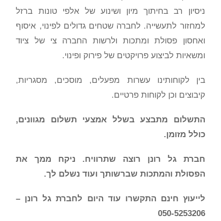
ניסיון רב בחיתוך מיון ושינוע של אלפי טונות ברזל
למחזור לתעשייה. לחברה שטחים גדולים לפינוי, איסוף
ואחסון פסולת ומתכות ולרשות החברה צי של ציוד
ומשאיות לביצוע פרויקטים של פירוק ופינוי.
בין לקוחותינו עשרות מפעלים, מוסכים, מסגריות,
קיבוצים וכן לקוחות פרטיים.
התשלום מתבצע בשלל אמצעי תשלום מגוונים,
כולל מזומן.
חברת גל רונן רוצה שתרוויח. ניקח ממך את
הפסולת והמתכות שברשותך ועוד נשלם לך.
לייעוץ חינם התקשרו עוד היום לחברת גל רונן –
050-5253206