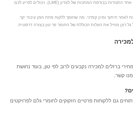
המומחים של גל רונן עוקבים אחר התנודות בבורסת המתכות של לונדון (LME), ויכולים לסייע לכם
לאחר חיתוך ומיון קפדני, מה שחוסך ללקוח פחת וזמן עיבוד יקר.
ל רונן מוזיל את העלות הכוללת של החומר פר טון בצורה דרסטית.
למכירה
ירי ברזלים למכירה נקבעים לרוב לפי טון, בעוד נחושת
מנו קשר.
ם?
וחים גם ללקוחות פרטיים הזקוקים לחומרי גלם לפרויקטים