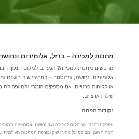
מתכות למכירה – ברזל, אלומיניום ונחושת 
מחפשים מתכות למכירה? הגעתם למקום הנכון. חברת ג
אלומיניום, נחושת, ונירוסטה – במחירי שוק הוגנים ו
או לקוחות פרטיים, אנו מספקים חומרי גלם ופסולת מ
שילוח ארציים.
נקודות מפתח:
אספקה רחבה: מברזלים למכירה ועד נחושת ואלומיניום ממוינים
תמחור הוגן: מבוסס על מחירי שוק ובורסת המתכות העולמית (LME).