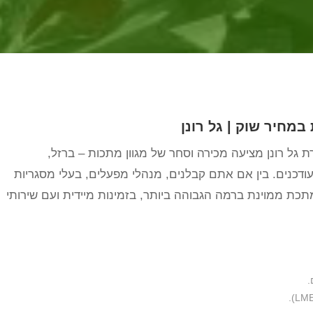
במחיר שוק | גל רונן
ל רונן מציעה מכירה וסחר של מגוון מתכות – ברזל,
מעודכנים. בין אם אתם קבלנים, מנהלי מפעלים, בעלי מסגריות
תכת ממוינת ברמה הגבוהה ביותר, בזמינות מיידית ועם שירותי
.