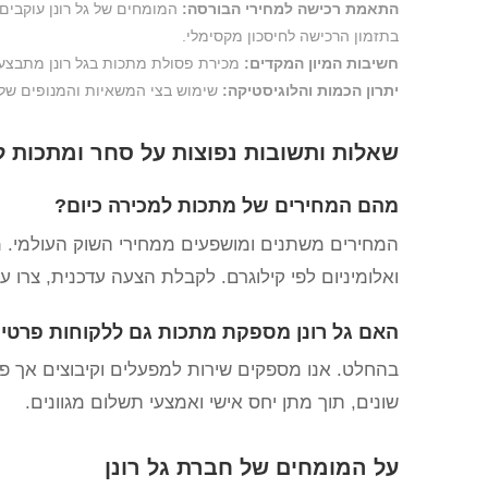
התאמת רכישה למחירי הבורסה:
בתזמון הרכישה לחיסכון מקסימלי.
חשיבות המיון המקדים:
מכירת פסולת מתכות בגל רונן מתבצעת 
יתרון הכמות והלוגיסטיקה:
שימוש בצי המשאיות והמנופים של ג
שאלות ותשובות נפוצות על סחר ומתכות 
מהם המחירים של מתכות למכירה כיום?
המחירים משתנים ומושפעים ממחירי השוק העולמי. מח
ואלומיניום לפי קילוגרם. לקבלת הצעה עדכנית, צרו ע
האם גל רונן מספקת מתכות גם ללקוחות פרטיי
בהחלט. אנו מספקים שירות למפעלים וקיבוצים אך פת
שונים, תוך מתן יחס אישי ואמצעי תשלום מגוונים.
על המומחים של חברת גל רונן