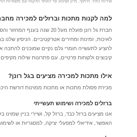
שירות כולל: חיתוך, מיון ושינוע עד לאתר הלקוח עם משאיות הח
למה לקנות מתכות וברזלים למכירה מחברת
חברת גל רונן פועלת מעל 20 ש
לאיכות, זמינות ומחירים אטרקטיביים. הניסיון שלנו ב
להציע לתעשייה חומרי גלם נקיים שמוכנים להתכה או
קיבוצים ולקוחות פרטיים, עם פתרונות שילוח מקיפים
אילו מתכות למכירה מציעים בגל רונן?
מכירת פסולת מתכות או מתכות ממוינות דורשת היכרות
ברזלים למכירה ושימוש תעשייתי
אנו מציעים ברזל כבד, ברזל קל, ושיירי בניין שמוינו
האפשר, אידיאלי למפעלי יציקה, למסגריות או לשימוש