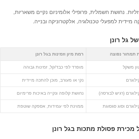
ות. נחושת חשמלית, פרופילי אלומיניום נקיים משאריות,
מיידית למפעלי טכנולוגיה, אלקטרוניקה ובנייה.
ל גל רונן
 תמחור נפוצה
רמת מיון וזמינות בגל רונן
ון משקל
מופרד לפי כבד/קל, זמינות גבוהה
ילוגרם
נקי או מעורב, מוכן להתכה מיידית
ילוגרם (רגיש לבורסה)
נחושת קלופה ונקייה באיכות פרימיום
ילוגרם וסוג סגסוגת
ממוינת לפי עמידות, אספקה שוטפת
 מכירת פסולת מתכות בגל רונן