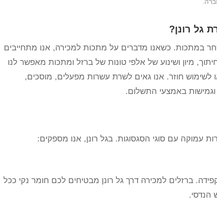
ברה.
 גל רונן?
נה בענף המחזור והסחר במתכות. כשאנו מדברים על מתכות למכירה, אנו מתחייבים
חיתוך, מיון ושינוע של אלפי טונות של ברזל ומתכות מאפשר לנו
 לשימוש חוזר. אנו גאים לשרת עשרות מפעלים, מוסכים,
 וגמישות באמצעי התשלום.
 עמוקה עם סוגי הסגסוגות. בגל רונן, אנו מספקים:
 בקפידה. ברזלים למכירה דרך גל רונן מבטיחים לכם חומר נקי ככל
 הנדסי.