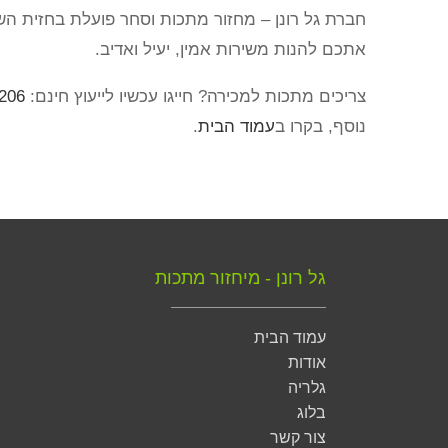
חברת גל רונן – מחזור מתכות וסחר פועלת בחזית הש
אתכם להנות משירות אמין, יעיל ואדיב.
צריכים מתכות למכירה? חייגו עכשיו לייעוץ חינם:
206
נוסף, בקרו ב
עמוד הבית
.
גל רונן - מיחזור מתכות
עמוד הבית
אודות
גלריה
בלוג
צור קשר