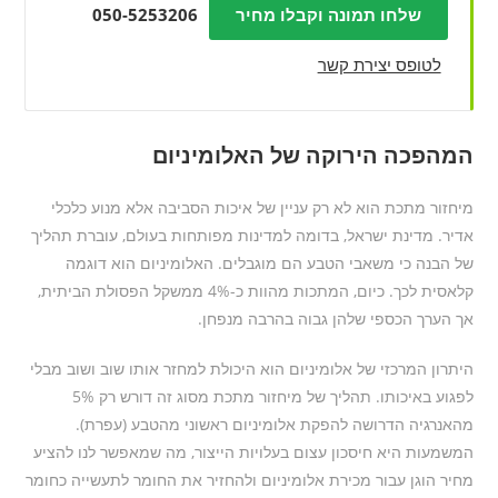
שלחו תמונה וקבלו מחיר
050-5253206
לטופס יצירת קשר
המהפכה הירוקה של האלומיניום
מיחזור מתכת הוא לא רק עניין של איכות הסביבה אלא מנוע כלכלי
אדיר. מדינת ישראל, בדומה למדינות מפותחות בעולם, עוברת תהליך
של הבנה כי משאבי הטבע הם מוגבלים. האלומיניום הוא דוגמה
קלאסית לכך. כיום, המתכות מהוות כ-4% ממשקל הפסולת הביתית,
אך הערך הכספי שלהן גבוה בהרבה מנפחן.
היתרון המרכזי של אלומיניום הוא היכולת למחזר אותו שוב ושוב מבלי
לפגוע באיכותו. תהליך של מיחזור מתכת מסוג זה דורש רק 5%
מהאנרגיה הדרושה להפקת אלומיניום ראשוני מהטבע (עפרת).
המשמעות היא חיסכון עצום בעלויות הייצור, מה שמאפשר לנו להציע
מחיר הוגן עבור מכירת אלומיניום ולהחזיר את החומר לתעשייה כחומר