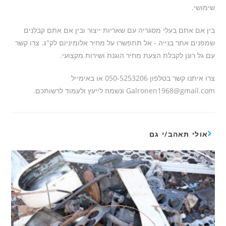
שימושי.
בין אם אתם בעלי מסגריה עם שאריות ייצור ובין אם אתם קבלנים
שמפנים אתר בנייה - אל תתפשרו על מחיר אלומיניום לק"ג. צרו קשר
עם גל רונן לקבלת הצעת מחיר הוגנת ושירות מקצועי.
צרו איתנו קשר בטלפון 050-5253206 או באימייל
Galronen1968@gmail.com ונשמח לייעץ ולעמוד לרשותכם.
אולי תאהב/י גם