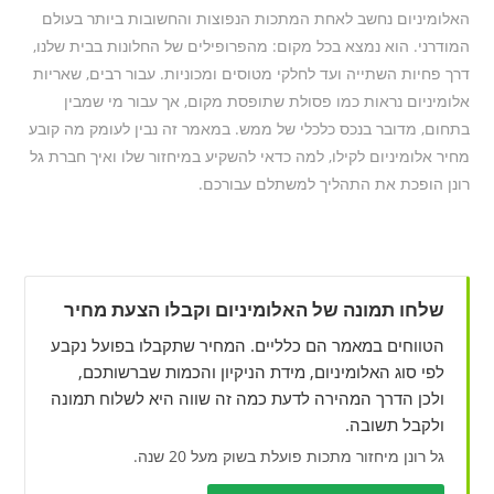
האלומיניום נחשב לאחת המתכות הנפוצות והחשובות ביותר בעולם
המודרני. הוא נמצא בכל מקום: מהפרופילים של החלונות בבית שלנו,
דרך פחיות השתייה ועד לחלקי מטוסים ומכוניות. עבור רבים, שאריות
אלומיניום נראות כמו פסולת שתופסת מקום, אך עבור מי שמבין
בתחום, מדובר בנכס כלכלי של ממש. במאמר זה נבין לעומק מה קובע
מחיר אלומיניום לקילו, למה כדאי להשקיע במיחזור שלו ואיך חברת גל
רונן הופכת את התהליך למשתלם עבורכם.
שלחו תמונה של האלומיניום וקבלו הצעת מחיר
הטווחים במאמר הם כלליים. המחיר שתקבלו בפועל נקבע
לפי סוג האלומיניום, מידת הניקיון והכמות שברשותכם,
ולכן הדרך המהירה לדעת כמה זה שווה היא לשלוח תמונה
ולקבל תשובה.
גל רונן מיחזור מתכות פועלת בשוק מעל 20 שנה.