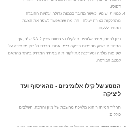
דפוס).
כמויות ושינוע: כאשר מדובר בכמות גדולה, עלויות ההובלה
מתחלקות בצורה יעילה יותר, מה שמאפשר לשפר את הצעת
המחיר ללקוח.
נכון להיום, מחיר אלומיניום לקילו נע בטווח שבין 2 ל-6 ש"ח, אך
התנודות בשוק מחייבות בדיקה בזמן אמת. חברת גל רונן מקפידה על
שקיפות מלאה ומעדכנת את לקוחותיה במחיר המדויק ביותר בהתאם
למצב הבורסה.
המסע של קילו אלומיניום - מהאיסוף ועד
ליציקה
תהליך המיחזור הוא מלאכת מחשבת של מיון והתכה. השלבים
כוללים:
איסוף ומיון:
גרוטאות הברזל והאלומיניום נאספות מאתרי בנייה,