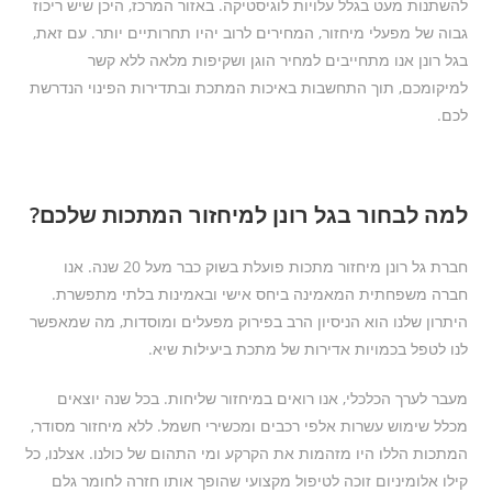
להשתנות מעט בגלל עלויות לוגיסטיקה. באזור המרכז, היכן שיש ריכוז
גבוה של מפעלי מיחזור, המחירים לרוב יהיו תחרותיים יותר. עם זאת,
בגל רונן אנו מתחייבים למחיר הוגן ושקיפות מלאה ללא קשר
למיקומכם, תוך התחשבות באיכות המתכת ובתדירות הפינוי הנדרשת
לכם.
למה לבחור בגל רונן למיחזור המתכות שלכם?
חברת גל רונן מיחזור מתכות פועלת בשוק כבר מעל 20 שנה. אנו
חברה משפחתית המאמינה ביחס אישי ובאמינות בלתי מתפשרת.
היתרון שלנו הוא הניסיון הרב בפירוק מפעלים ומוסדות, מה שמאפשר
לנו לטפל בכמויות אדירות של מתכת ביעילות שיא.
מעבר לערך הכלכלי, אנו רואים במיחזור שליחות. בכל שנה יוצאים
מכלל שימוש עשרות אלפי רכבים ומכשירי חשמל. ללא מיחזור מסודר,
המתכות הללו היו מזהמות את הקרקע ומי התהום של כולנו. אצלנו, כל
קילו אלומיניום זוכה לטיפול מקצועי שהופך אותו חזרה לחומר גלם