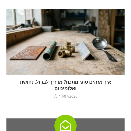
איך מזהים סוגי מתכת? מדריך לברזל, נחושת
ואלומיניום
14/07/2026