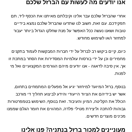
אנו יודעים מה לעשות עם הברזל שלכם
אחרי שהברזל שלכם עבר אלינו וקיבלתם מאיתנו את הכסף ליד, תם
תפקידכם. עם זאת, חשוב לנו שתדעו שהברזל שלכם נמצא בידיים
טובות ושאנו נעשה ככל האפשר על מנת שחלקו הגדול ביותר יעבור
למחזור ו/או לשימוש מחודש.
כיום, קיים ביקוש רב לברזל על ידי חברות המבקשות לעמוד בתקנים
מחמירים וכן על ידי בורסות עולמיות המסדירות את הסחר במתכת זו
אך, אין סיבה לדאגה - אנו יודעים מיהם הגורמים המקצועיים ואל מי
לפנות.
בנוסף, ברזל המיועד למיחזור יגיע אל מפעלים המתמחים בתחום,
אשר יש בידיהם את הציוד הייעודי והידע לביצוע תהליך די מורכב
הכולל את הקליטה, המיון והעיבוד. זאת בנוסף, השימוש בטמפרטורות
גבוהות להתכה וליצירת מטילי פלדה, המהווים את חומר הגלם שממנו
מכינים מוצרים חדשים.
מעוניינים למכור ברזל בנתניה? פנו אלינו