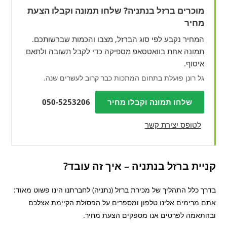
מוכרים ברזל בנתניה? שלחו תמונה וקבלו הצעת
מחיר
המחיר נקבע לפי סוג הברזל, מצבו והכמות שברשותכם.
תמונה אחת בוואטסאפ מספיקה כדי לקבל תשובה ולתאם
איסוף.
גל רונן פועלת בתחום המתכות כבר קרוב לעשרים שנה.
שלחו תמונה וקבלו מחיר
050-5253206
לטופס יצירת קשר
קניית ברזל בנתניה – איך זה עובד?
בדרך כלל התהליך של מכירת
ברזל (נתניה) לחברתנו הינו פשוט מאוד:
אתם מרימים אלינו טלפון ומספרים על הפסולת הקיימת אצלכם
ובהתאמה לפרטים אנו מספקים הצעת מחיר.