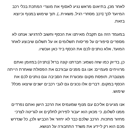
לאחר מכן, בתיאום מראש נגיע לאסוף את מוצרי המתכת בכלי רכב
המיועד לכך (רכב מסחרי רגיל, משאית..), תוך שימוש במנוף וכיוצא
בזאת.
במעמד הזה גם תקבלו מאיתנו את הכסף וחשוב להדגיש: אנחנו לא
מספרים סיפורים על פריסות תשלומים או על תשלום שיבוצע לאחר
המועד, אלא נותנים לכם את הכסף ביד כאן ועכשיו.
כן, בדיוק כמו שזה נשמע: חברתנו קונה ברזל (נתניה) במזומן ואתם
מרוויחים פעמיים: אנו גם מפנים עבורכם את הפסולת שאחרת הייתה
מצטברת, תופסת מקום ומכערת את הסביבה וגם נותנים לכם את
הכסף במקום. דברים אלו נכונים גם לגבי רכבים ישנים שיצאו מכלל
שימוש.
אנו מגיעים אליכם עם מנוף שמעמיס את הרכב הישן ואתם נפרדים
ממנו לשלום, כי מכאן הוא יעבור לפירוק לחלקים או לגריטה לצרכי
מחזור מתכות. הרכב שלכם כבר לא יחזור אל הכביש ולכן, כל שנדרש
מכם הוא רק ליידע את משרד התחבורה על הנושא.