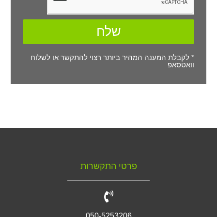
שלח
* לקבלת המענה המהיר ביותר רצוי להתקשר או לשלוח
וואטסאפ
פרטי התקשרות
050-5253206