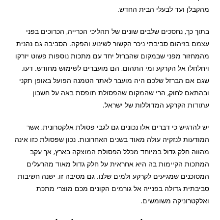
מהקבלן ועד לבעלי הבית החדש.
בתוך כך, נחסכים שלבים שונים של תהליכי הכרייה, הכרוכים בפני
עצמם בזיהום סביבתי ניכר הקשור לשינוע והפקה. הסביבה גם נהנית
מהמחזור מפני שבמקום שהברזל יחד עם מתכות נוספות פשוט יזרקו
ויחלחלו אל הקרקע ומי התהום, הם מועברים לשימוש מחודש. דעו,
שגם אם הברזל שלכם היה מועבר לאתר הטמנה הפועל באופן תקני
ובהתאם לחוק, הרי שהמקום שהפסולת תופסת באה על חשבון
עתודות הקרקע המדוללות של ישראל.
יש להדגיש כי דברים אלו נכונים גם לגבי פסולת אלקטרונית, אשר
המודעות לנזקיה עולה מאוד בשנים האחרונות. נכון שפסולת כזו אינה
מהווה חלק גדול במיוחד מכלל הפסולת המוצקה בארץ, אך עקב
המתכות הקיימות בה היא אחראית על חלק גדול מאוד מהרעלים
המסוכנים שמגיעים לקרקע ולמים שלנו. גם מסיבה זו, ישנה חשיבות
סביבתית גדולה בפנייה אל גורמים הקונים מכם מוצרי מתכת
ואלקטרוניקה משומשים.